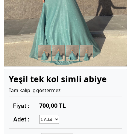
Yeşil tek kol simli abiye
Tam kalıp iç göstermez
700,00 TL
Fiyat :
Adet :