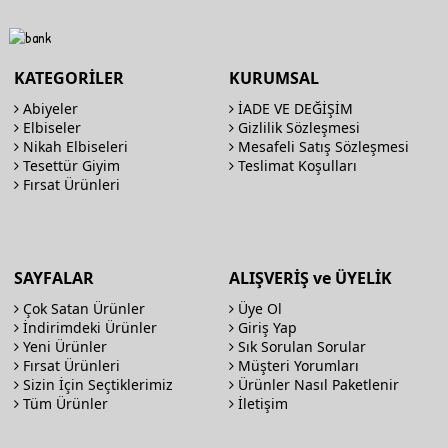
KATEGORİLER
KURUMSAL
Abiyeler
İADE VE DEĞİŞİM
Elbiseler
Gizlilik Sözleşmesi
Nikah Elbiseleri
Mesafeli Satış Sözleşmesi
Tesettür Giyim
Teslimat Koşulları
Fırsat Ürünleri
SAYFALAR
ALIŞVERİŞ ve ÜYELİK
Çok Satan Ürünler
Üye Ol
İndirimdeki Ürünler
Giriş Yap
Yeni Ürünler
Sık Sorulan Sorular
Fırsat Ürünleri
Müşteri Yorumları
Sizin İçin Seçtiklerimiz
Ürünler Nasıl Paketlenir
Tüm Ürünler
İletişim