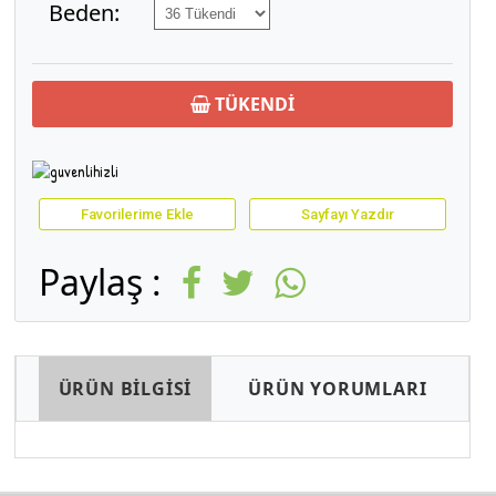
Beden:
TÜKENDİ
Favorilerime Ekle
Sayfayı Yazdır
Paylaş :
ÜRÜN BİLGİSİ
ÜRÜN YORUMLARI