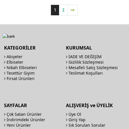
1
2
KATEGORİLER
KURUMSAL
Abiyeler
İADE VE DEĞİŞİM
Elbiseler
Gizlilik Sözleşmesi
Nikah Elbiseleri
Mesafeli Satış Sözleşmesi
Tesettür Giyim
Teslimat Koşulları
Fırsat Ürünleri
SAYFALAR
ALIŞVERİŞ ve ÜYELİK
Çok Satan Ürünler
Üye Ol
İndirimdeki Ürünler
Giriş Yap
Yeni Ürünler
Sık Sorulan Sorular