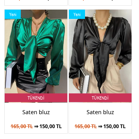
Yeni
Yeni
TÜKENDİ
TÜKENDİ
Saten bluz
Saten bluz
165,00 TL
⇒ 150,00 TL
165,00 TL
⇒ 150,00 TL