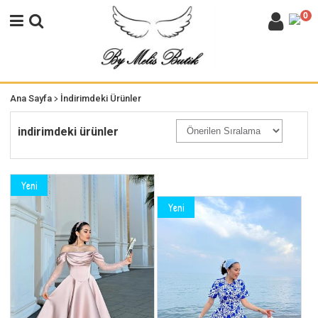
0
>
Ana Sayfa
İndirimdeki Ürünler
indirimdeki ürünler
Yeni
Yeni