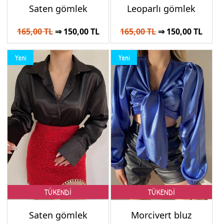
Saten gömlek
Leoparlı gömlek
165,00 TL
⇒ 150,00 TL
165,00 TL
⇒ 150,00 TL
Yeni
Yeni
TÜKENDİ
TÜKENDİ
Saten gömlek
Morcivert bluz