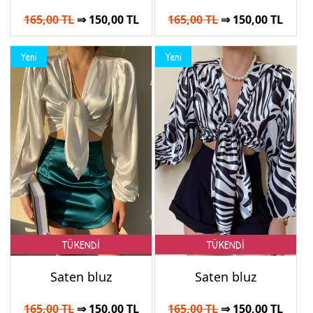
165,00 TL
⇒ 150,00 TL
165,00 TL
⇒ 150,00 TL
Yeni
Yeni
TÜKENDİ
TÜKENDİ
Saten bluz
Saten bluz
165,00 TL
⇒ 150,00 TL
165,00 TL
⇒ 150,00 TL