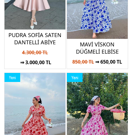
PUDRA SOFİA SATEN
DANTELLİ ABİYE
MAVİ VİSKON
DÜĞMELİ ELBİSE
4.300,00 TL
850,00 TL
⇒ 650,00 TL
⇒ 3.000,00 TL
Yeni
Yeni