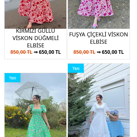
KIRMIZI GÜLLÜ
FUŞYA ÇİÇEKLİ VİSKON
VİSKON DÜĞMELİ
ELBİSE
ELBİSE
850,00 TL
⇒ 650,00 TL
850,00 TL
⇒ 650,00 TL
Yeni
Yeni