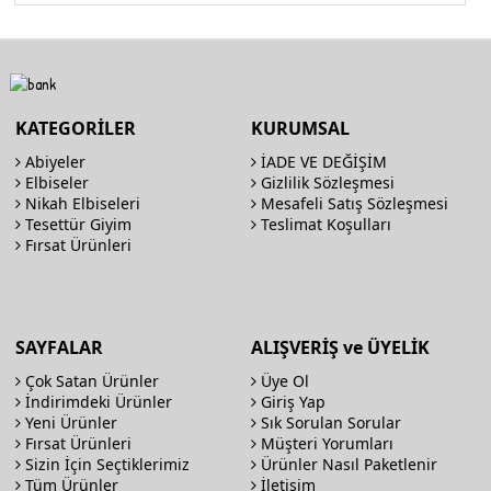
KATEGORİLER
KURUMSAL
Abiyeler
İADE VE DEĞİŞİM
Elbiseler
Gizlilik Sözleşmesi
Nikah Elbiseleri
Mesafeli Satış Sözleşmesi
Tesettür Giyim
Teslimat Koşulları
Fırsat Ürünleri
SAYFALAR
ALIŞVERİŞ ve ÜYELİK
Çok Satan Ürünler
Üye Ol
İndirimdeki Ürünler
Giriş Yap
Yeni Ürünler
Sık Sorulan Sorular
Fırsat Ürünleri
Müşteri Yorumları
Sizin İçin Seçtiklerimiz
Ürünler Nasıl Paketlenir
Tüm Ürünler
İletişim