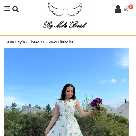
0
>
Ana Sayfa
Elbiseler
> Maxi Elbiseler