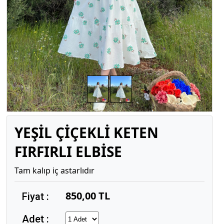
YEŞİL ÇİÇEKLİ KETEN
FIRFIRLI ELBİSE
Tam kalıp iç astarlıdır
850,00 TL
Fiyat :
Adet :