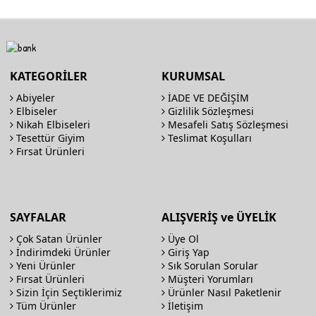
KATEGORİLER
KURUMSAL
Abiyeler
İADE VE DEĞİŞİM
Elbiseler
Gizlilik Sözleşmesi
Nikah Elbiseleri
Mesafeli Satış Sözleşmesi
Tesettür Giyim
Teslimat Koşulları
Fırsat Ürünleri
SAYFALAR
ALIŞVERİŞ ve ÜYELİK
Çok Satan Ürünler
Üye Ol
İndirimdeki Ürünler
Giriş Yap
Yeni Ürünler
Sık Sorulan Sorular
Fırsat Ürünleri
Müşteri Yorumları
Sizin İçin Seçtiklerimiz
Ürünler Nasıl Paketlenir
Tüm Ürünler
İletişim