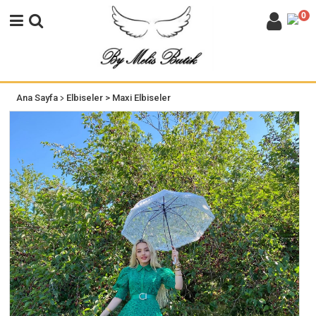
0
>
Ana Sayfa
Elbiseler
> Maxi Elbiseler