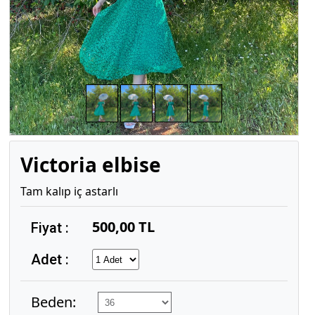
Victoria elbise
Tam kalıp iç astarlı
500,00 TL
Fiyat :
Adet :
Beden: