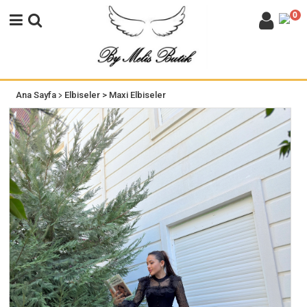
0
>
Ana Sayfa
Elbiseler
> Maxi Elbiseler