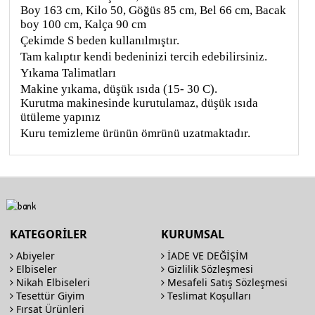
Boy 163 cm, Kilo 50, Göğüs 85 cm, Bel 66 cm, Bacak
boy 100 cm, Kalça 90 cm
Çekimde S beden kullanılmıştır.
Tam kalıptır kendi bedeninizi tercih edebilirsiniz.
Yıkama Talimatları
Makine yıkama, düşük ısıda (15- 30 C).
Kurutma makinesinde kurutulamaz, düşük ısıda
ütüleme yapınız
Kuru temizleme ürünün ömrünü uzatmaktadır.
KATEGORİLER
KURUMSAL
Abiyeler
İADE VE DEĞİŞİM
Elbiseler
Gizlilik Sözleşmesi
Nikah Elbiseleri
Mesafeli Satış Sözleşmesi
Tesettür Giyim
Teslimat Koşulları
Fırsat Ürünleri