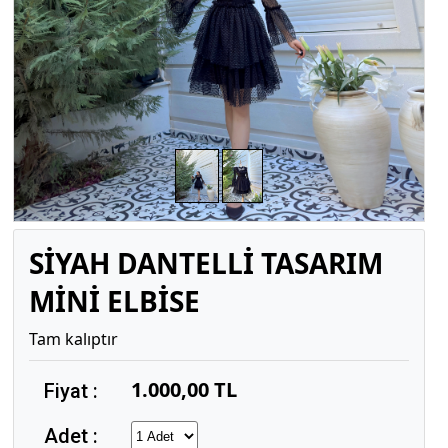
SİYAH DANTELLİ TASARIM
MİNİ ELBİSE
Tam kalıptır
1.000,00 TL
Fiyat :
Adet :