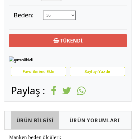
Beden:
TÜKENDİ
Favorilerime Ekle
Sayfayı Yazdır
Paylaş :
ÜRÜN BİLGİSİ
ÜRÜN YORUMLARI
Manken beden ölçüleri;