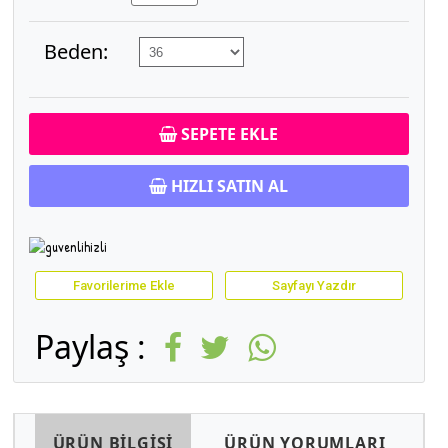
Beden:
SEPETE EKLE
HIZLI SATIN AL
Favorilerime Ekle
Sayfayı Yazdır
Paylaş :
ÜRÜN BİLGİSİ
ÜRÜN YORUMLARI