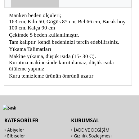
Manken beden ölçüleri;
163 cm, Kilo 50, Göğüs 85 cm, Bel 66 cm, Bacak boy
100 cm, Kalça 90 cm
Çekimde S beden kullanılmıştır.
Tam kalıptır kendi bedeninizi tercih edebilirsiniz.
Yıkama Talimatları
Makine yıkama, düşük ısıda (15- 30 C).
Kurutma makinesinde kurutulamaz, düşük ısıda
ütüleme yapınız
Kuru temizleme ürünün ömrünü uzatır
KATEGORİLER
KURUMSAL
Abiyeler
İADE VE DEĞİŞİM
Elbiseler
Gizlilik Sözleşmesi