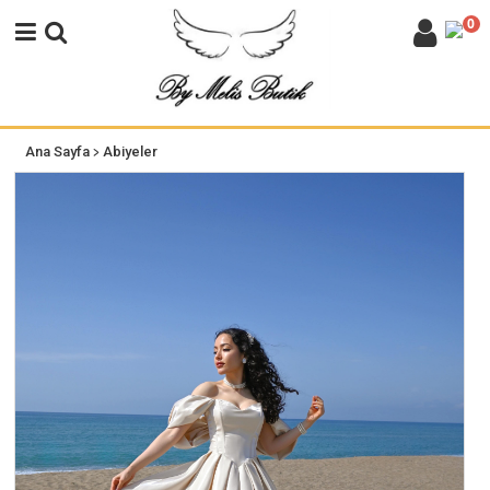
0
>
Ana Sayfa
Abiyeler