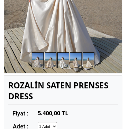
ROZALİN SATEN PRENSES
DRESS
5.400,00 TL
Fiyat :
Adet :