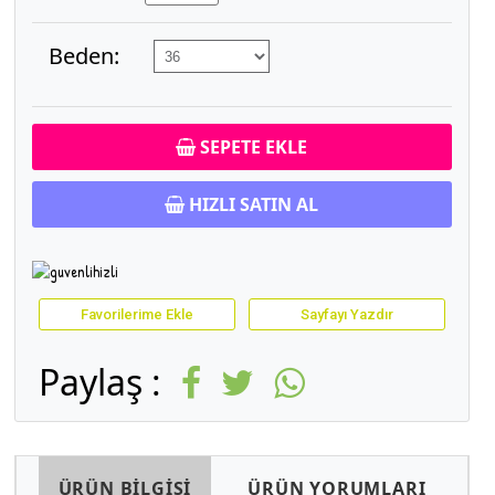
Beden:
SEPETE EKLE
HIZLI SATIN AL
Favorilerime Ekle
Sayfayı Yazdır
Paylaş :
ÜRÜN BİLGİSİ
ÜRÜN YORUMLARI