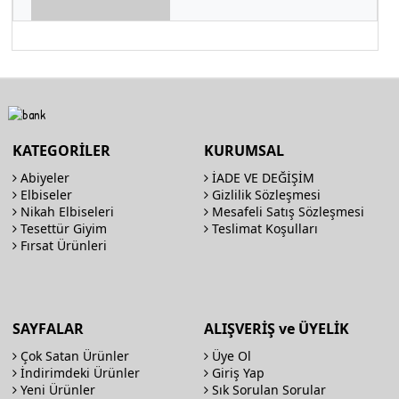
KATEGORİLER
KURUMSAL
Abiyeler
İADE VE DEĞİŞİM
Elbiseler
Gizlilik Sözleşmesi
Nikah Elbiseleri
Mesafeli Satış Sözleşmesi
Tesettür Giyim
Teslimat Koşulları
Fırsat Ürünleri
SAYFALAR
ALIŞVERİŞ ve ÜYELİK
Çok Satan Ürünler
Üye Ol
İndirimdeki Ürünler
Giriş Yap
Yeni Ürünler
Sık Sorulan Sorular