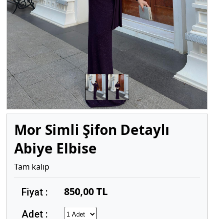
Mor Simli Şifon Detaylı
Abiye Elbise
Tam kalıp
850,00 TL
Fiyat :
Adet :