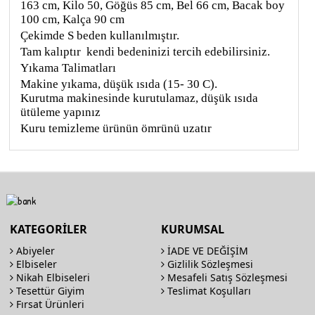
163 cm, Kilo 50, Göğüs 85 cm, Bel 66 cm, Bacak boy
100 cm, Kalça 90 cm
Çekimde S beden kullanılmıştır.
Tam kalıptır kendi bedeninizi tercih edebilirsiniz.
Yıkama Talimatları
Makine yıkama, düşük ısıda (15- 30 C).
Kurutma makinesinde kurutulamaz, düşük ısıda
ütüleme yapınız
Kuru temizleme ürünün ömrünü uzatır
KATEGORİLER
KURUMSAL
Abiyeler
İADE VE DEĞİŞİM
Elbiseler
Gizlilik Sözleşmesi
Nikah Elbiseleri
Mesafeli Satış Sözleşmesi
Tesettür Giyim
Teslimat Koşulları
Fırsat Ürünleri