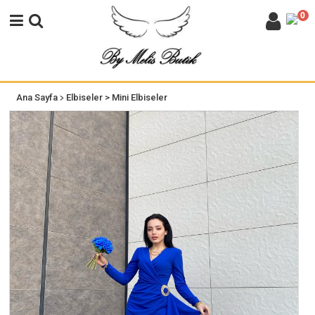
0
>
Ana Sayfa
Elbiseler
> Mini Elbiseler