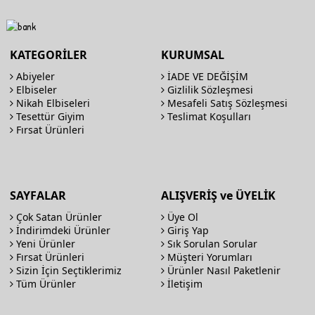
KATEGORİLER
KURUMSAL
Abiyeler
İADE VE DEĞİŞİM
Elbiseler
Gizlilik Sözleşmesi
Nikah Elbiseleri
Mesafeli Satış Sözleşmesi
Tesettür Giyim
Teslimat Koşulları
Fırsat Ürünleri
SAYFALAR
ALIŞVERİŞ ve ÜYELİK
Çok Satan Ürünler
Üye Ol
İndirimdeki Ürünler
Giriş Yap
Yeni Ürünler
Sık Sorulan Sorular
Fırsat Ürünleri
Müşteri Yorumları
Sizin İçin Seçtiklerimiz
Ürünler Nasıl Paketlenir
Tüm Ürünler
İletişim