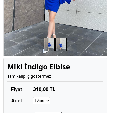
Miki İndigo Elbise
Tam kalıp iç göstermez
310,00 TL
Fiyat :
Adet :