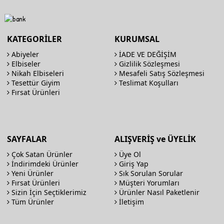
KATEGORİLER
KURUMSAL
Abiyeler
İADE VE DEĞİŞİM
Elbiseler
Gizlilik Sözleşmesi
Nikah Elbiseleri
Mesafeli Satış Sözleşmesi
Tesettür Giyim
Teslimat Koşulları
Fırsat Ürünleri
SAYFALAR
ALIŞVERİŞ ve ÜYELİK
Çok Satan Ürünler
Üye Ol
İndirimdeki Ürünler
Giriş Yap
Yeni Ürünler
Sık Sorulan Sorular
Fırsat Ürünleri
Müşteri Yorumları
Sizin İçin Seçtiklerimiz
Ürünler Nasıl Paketlenir
Tüm Ürünler
İletişim