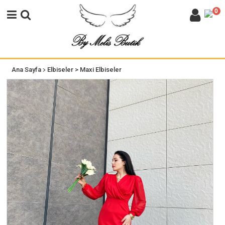
0
>
Ana Sayfa
Elbiseler
> Maxi Elbiseler