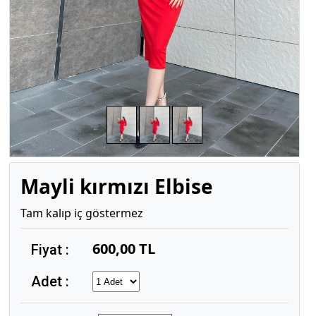
Mayli kırmızı Elbise
Tam kalıp iç göstermez
600,00 TL
Fiyat :
Adet :