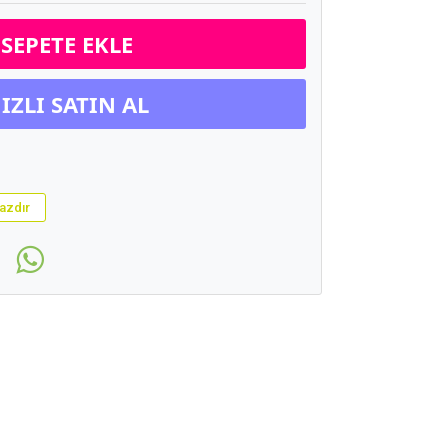
SEPETE EKLE
IZLI SATIN AL
azdır