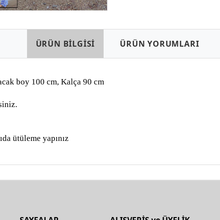
ÜRÜN BİLGİSİ
ÜRÜN YORUMLARI
Bacak boy 100 cm, Kalça 90 cm
siniz.
ıda ütüleme yapınız