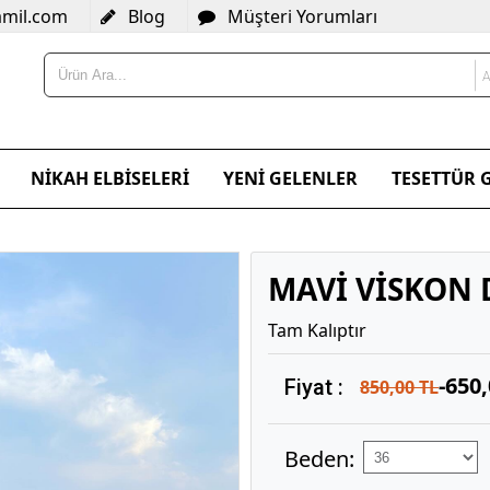
amil.com
Blog
Müşteri Yorumları
NİKAH ELBİSELERİ
YENİ GELENLER
TESETTÜR 
MAVİ VİSKON 
Tam Kalıptır
-650
Fiyat :
850,00 TL
Beden: