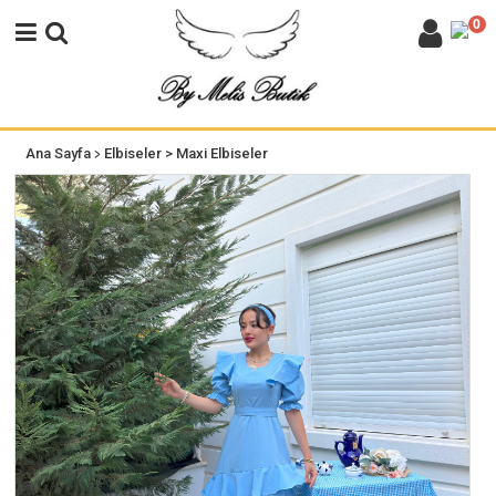
0
>
Ana Sayfa
Elbiseler
> Maxi Elbiseler