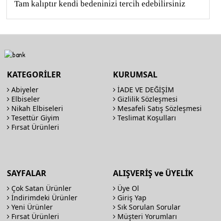
Tam kalıptır kendi bedeninizi tercih edebilirsiniz
KATEGORİLER
KURUMSAL
Abiyeler
İADE VE DEĞİŞİM
Elbiseler
Gizlilik Sözleşmesi
Nikah Elbiseleri
Mesafeli Satış Sözleşmesi
Tesettür Giyim
Teslimat Koşulları
Fırsat Ürünleri
SAYFALAR
ALIŞVERİŞ ve ÜYELİK
Çok Satan Ürünler
Üye Ol
İndirimdeki Ürünler
Giriş Yap
Yeni Ürünler
Sık Sorulan Sorular
Fırsat Ürünleri
Müşteri Yorumları