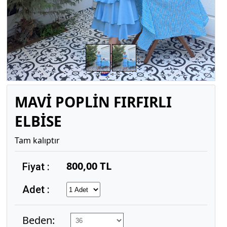
MAVİ POPLİN FIRFIRLI
ELBİSE
Tam kalıptır
800,00 TL
Fiyat :
Adet :
Beden: