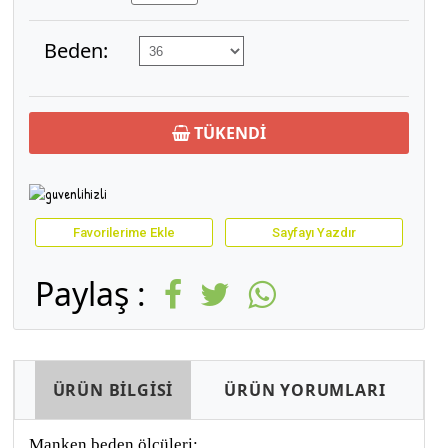
Beden:
TÜKENDİ
Favorilerime Ekle
Sayfayı Yazdır
Paylaş :
ÜRÜN BİLGİSİ
ÜRÜN YORUMLARI
Manken beden ölçüleri;