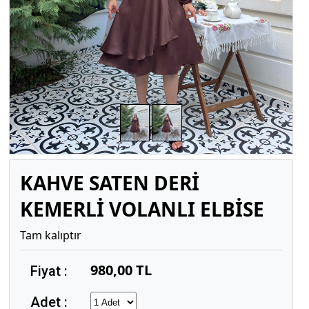
KAHVE SATEN DERİ
KEMERLİ VOLANLI ELBİSE
Tam kalıptır
980,00 TL
Fiyat :
Adet :