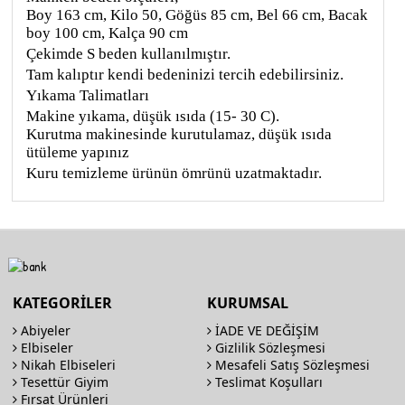
Boy 163 cm, Kilo 50, Göğüs 85 cm, Bel 66 cm, Bacak
boy 100 cm, Kalça 90 cm
Çekimde S beden kullanılmıştır.
Tam kalıptır kendi bedeninizi tercih edebilirsiniz.
Yıkama Talimatları
Makine yıkama, düşük ısıda (15- 30 C).
Kurutma makinesinde kurutulamaz, düşük ısıda
ütüleme yapınız
Kuru temizleme ürünün ömrünü uzatmaktadır.
KATEGORİLER
KURUMSAL
Abiyeler
İADE VE DEĞİŞİM
Elbiseler
Gizlilik Sözleşmesi
Nikah Elbiseleri
Mesafeli Satış Sözleşmesi
Tesettür Giyim
Teslimat Koşulları
Fırsat Ürünleri