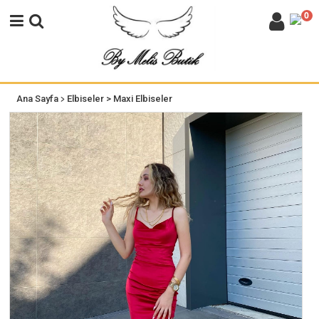
0
>
Ana Sayfa
Elbiseler
> Maxi Elbiseler