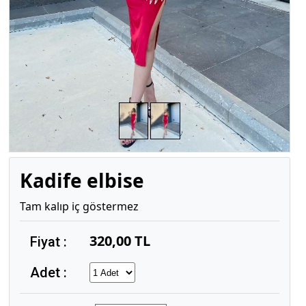
Kadife elbise
Tam kalıp iç göstermez
320,00 TL
Fiyat :
Adet :