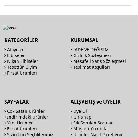
KATEGORİLER
KURUMSAL
Abiyeler
İADE VE DEĞİŞİM
Elbiseler
Gizlilik Sözleşmesi
Nikah Elbiseleri
Mesafeli Satış Sözleşmesi
Tesettür Giyim
Teslimat Koşulları
Fırsat Ürünleri
SAYFALAR
ALIŞVERİŞ ve ÜYELİK
Çok Satan Ürünler
Üye Ol
İndirimdeki Ürünler
Giriş Yap
Yeni Ürünler
Sık Sorulan Sorular
Fırsat Ürünleri
Müşteri Yorumları
Sizin İçin Seçtiklerimiz
Ürünler Nasıl Paketlenir