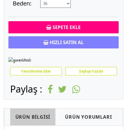
Beden:
SEPETE EKLE
HIZLI SATIN AL
Favorilerime Ekle
Sayfayı Yazdır
Paylaş :
ÜRÜN BİLGİSİ
ÜRÜN YORUMLARI