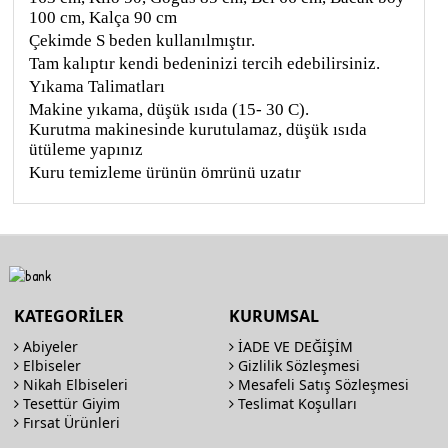
100 cm, Kalça 90 cm
Çekimde S beden kullanılmıştır.
Tam kalıptır kendi bedeninizi tercih edebilirsiniz.
Yıkama Talimatları
Makine yıkama, düşük ısıda (15- 30 C).
Kurutma makinesinde kurutulamaz, düşük ısıda
ütüleme yapınız
Kuru temizleme ürünün ömrünü uzatır
KATEGORİLER
KURUMSAL
Abiyeler
İADE VE DEĞİŞİM
Elbiseler
Gizlilik Sözleşmesi
Nikah Elbiseleri
Mesafeli Satış Sözleşmesi
Tesettür Giyim
Teslimat Koşulları
Fırsat Ürünleri