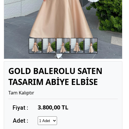
GOLD BALEROLU SATEN
TASARIM ABİYE ELBİSE
Tam Kalıptır
3.800,00 TL
Fiyat :
Adet :