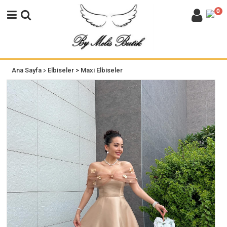
0
>
Ana Sayfa
Elbiseler
> Maxi Elbiseler