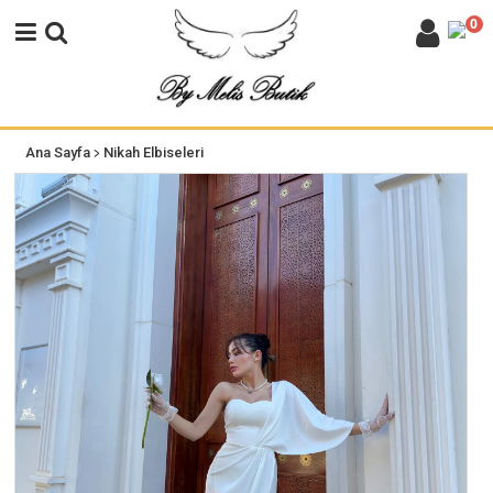
0
>
Ana Sayfa
Nikah Elbiseleri