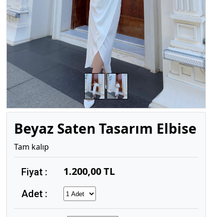
Beyaz Saten Tasarım Elbise
Tam kalıp
1.200,00 TL
Fiyat :
Adet :