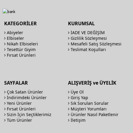
KATEGORİLER
KURUMSAL
Abiyeler
İADE VE DEĞİŞİM
Elbiseler
Gizlilik Sözleşmesi
Nikah Elbiseleri
Mesafeli Satış Sözleşmesi
Tesettür Giyim
Teslimat Koşulları
Fırsat Ürünleri
SAYFALAR
ALIŞVERİŞ ve ÜYELİK
Çok Satan Ürünler
Üye Ol
İndirimdeki Ürünler
Giriş Yap
Yeni Ürünler
Sık Sorulan Sorular
Fırsat Ürünleri
Müşteri Yorumları
Sizin İçin Seçtiklerimiz
Ürünler Nasıl Paketlenir
Tüm Ürünler
İletişim