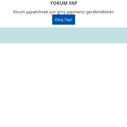
YORUM YAP
Yorum yapabilmek için giriş yapmanız gerekmektedir.
Giriş Yap!