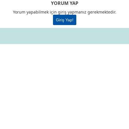
YORUM YAP
Yorum yapabilmek için giriş yapmanız gerekmektedir.
Giriş Yap!