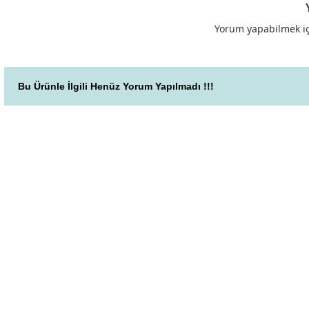
Yorum yapabilmek iç
Bu Ürünle İlgili Henüz Yorum Yapılmadı !!!